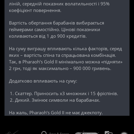
ліній, середній показник волатильності і 95%
коефіцієнт повернення.
Вартість обертання барабанів вибирається
геймерами самостійно. Цінові показники
коливаються від 1 до 900 кредитів.
На суму виграшу впливають кілька факторів, серед
яких – вартість спіна та спрацьована комбінація.
Так, в Pharaoh’s Gold II мінімально можна «підняти»
2 грн, тоді як максимально – 900 000 гривень.
Додатково впливають на суму:
Скаттер. Приносить х3 множник і 15 фріспінів.
Дикий. Змінює символи на барабанах.
На жаль, Pharaoh’s Gold II не має джекпоту.