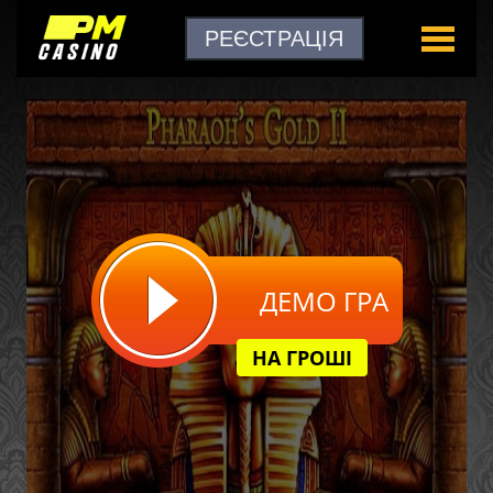
РЕЄСТРАЦІЯ
ДЕМО ГРА
НА ГРОШІ