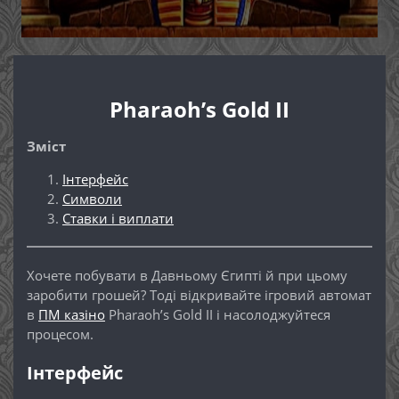
Pharaoh’s Gold II
Зміст
Інтерфейс
Символи
Ставки і виплати
Хочете побувати в Давньому Єгипті й при цьому
заробити грошей? Тоді відкривайте ігровий автомат
в
ПМ казіно
Pharaoh’s Gold II і насолоджуйтеся
процесом.
Інтерфейс