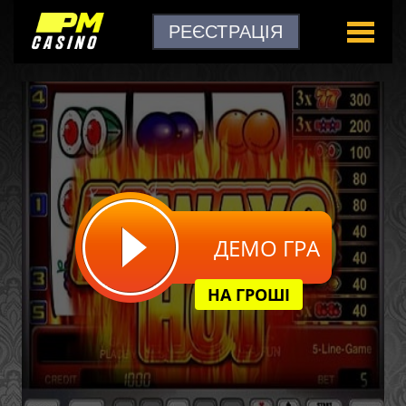
РЕЄСТРАЦІЯ
ДЕМО ГРА
НА ГРОШІ