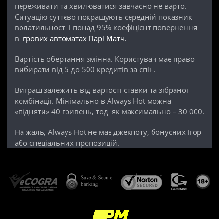
переживати та хвилюватися завчасно не варто.
Ситуацію суттєво покращують середній показник
волатильності і понад 95% коефіцієнт повернення
в
ігрових автоматах Парі Матч.
Вартість обертання змінна. Користувач має право
вибирати від 5 до 500 кредитів за спін.
Виграш залежить від вартості ставки та зібраної
комбінації. Мінімально в Always Hot можна
«підняти» 40 гривень, тоді як максимально – 30 000.
На жаль, Always Hot не має джекпоту, бонусних ігор
або спеціальних пропозицій.